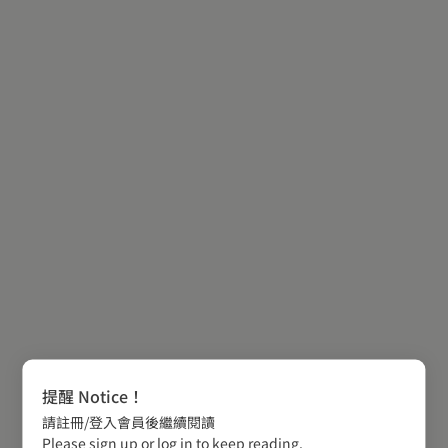
提醒 Notice！
請註冊/登入會員後繼續閱讀
Please sign up or log in to keep reading.