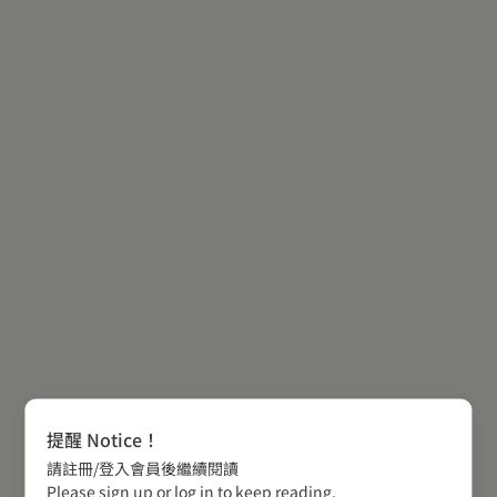
提醒 Notice！
請註冊/登入會員後繼續閱讀
Please sign up or log in to keep reading.