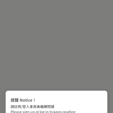
提醒 Notice！
請註冊/登入會員後繼續閱讀
Please sign up or log in to keep reading.