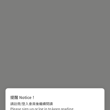
提醒 Notice！
請註冊/登入會員後繼續閱讀
Please sign up or log in to keep reading.