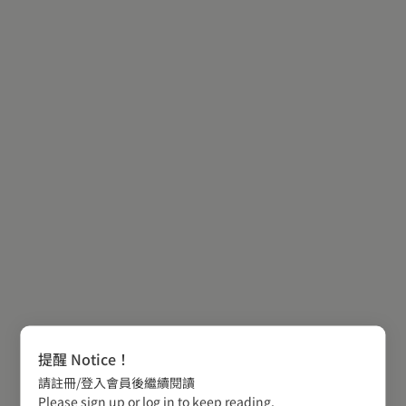
提醒 Notice！
請註冊/登入會員後繼續閱讀
Please sign up or log in to keep reading.