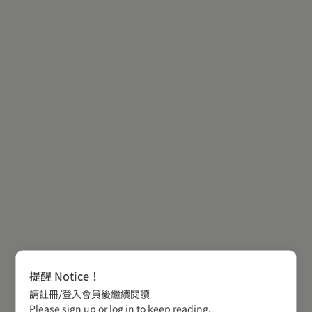
提醒 Notice！
請註冊/登入會員後繼續閱讀
Please sign up or log in to keep reading.