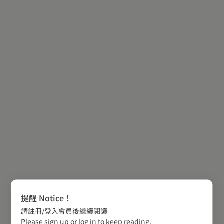
提醒 Notice！
請註冊/登入會員後繼續閱讀
Please sign up or log in to keep reading.