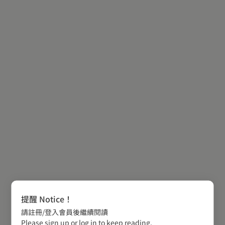
提醒 Notice！
請註冊/登入會員後繼續閱讀
Please sign up or log in to keep reading.