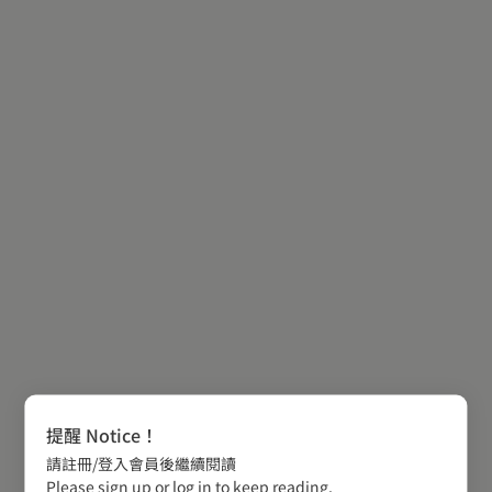
提醒 Notice！
請註冊/登入會員後繼續閱讀
Please sign up or log in to keep reading.