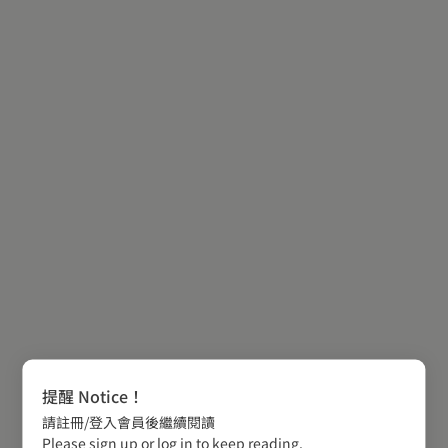
提醒 Notice！
請註冊/登入會員後繼續閱讀
Please sign up or log in to keep reading.