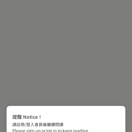
提醒 Notice！
請註冊/登入會員後繼續閱讀
Please sign up or log in to keep reading.