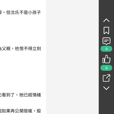
解。但沈氏不是小孩子
為父親，他恨不得立刻
0
0
也看到了，她已經情緒
姐如果再公開發瘋，股