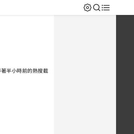
停著半小時前的熱搜截