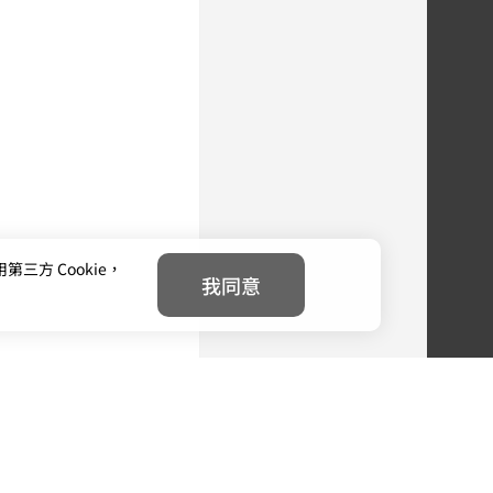
方 Cookie，
我同意
種時候，越不能讓她再