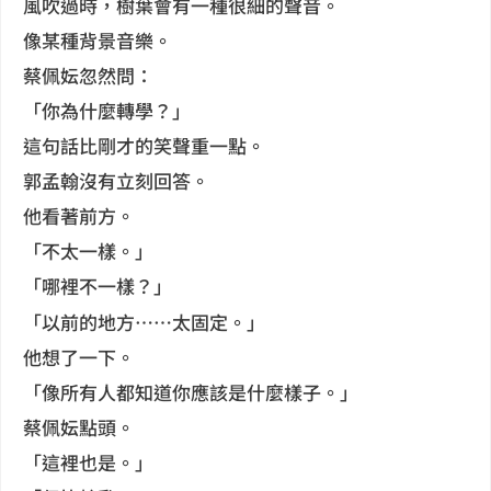
風吹過時，樹葉會有一種很細的聲音。
像某種背景音樂。
蔡佩妘忽然問：
「你為什麼轉學？」
這句話比剛才的笑聲重一點。
郭孟翰沒有立刻回答。
他看著前方。
「不太一樣。」
「哪裡不一樣？」
「以前的地方……太固定。」
他想了一下。
「像所有人都知道你應該是什麼樣子。」
蔡佩妘點頭。
「這裡也是。」