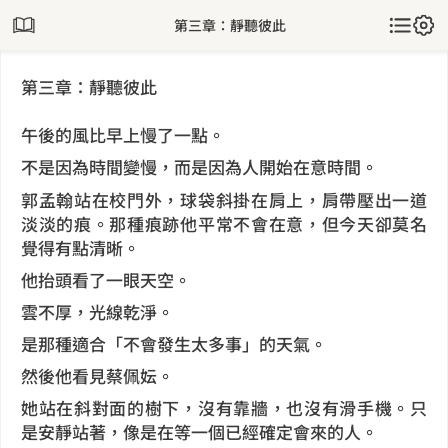
第三章：靜聽彼此
第三章：靜聽彼此
午後的風比早上慢了一點。
不是因為時間變慢，而是因為人開始在意時間。
郭孟翰站在校門外，球袋斜掛在肩上，肩帶壓出一道
淡淡的痕。那種痕跡他平常不會在意，但今天卻莫名
覺得有點清晰。
他抬頭看了一眼天空。
雲不厚，光線乾淨。
是那種適合「不會發生太多事」的天氣。
然後他看見蔡佩妘。
她站在斜對面的樹下，沒有靠牆，也沒有滑手機。只
是安靜站著，像是在等一個已經確定會來的人。