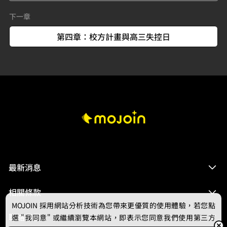
下一章
第四章：校方計畫與高三失控日
最新消息
相關條款
MOJOIN
採用網站分析技術為您帶來更優質的使用體驗，若您點
聯絡我們
選 "我同意" 或繼續瀏覽本網站，即表示您同意我們使用第三方