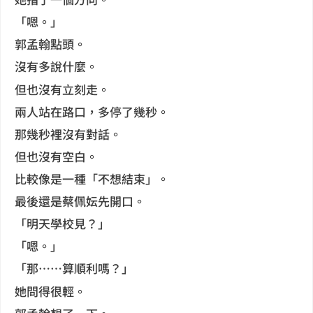
「嗯。」
郭孟翰點頭。
沒有多說什麼。
但也沒有立刻走。
兩人站在路口，多停了幾秒。
那幾秒裡沒有對話。
但也沒有空白。
比較像是一種「不想結束」。
最後還是蔡佩妘先開口。
「明天學校見？」
「嗯。」
「那……算順利嗎？」
她問得很輕。