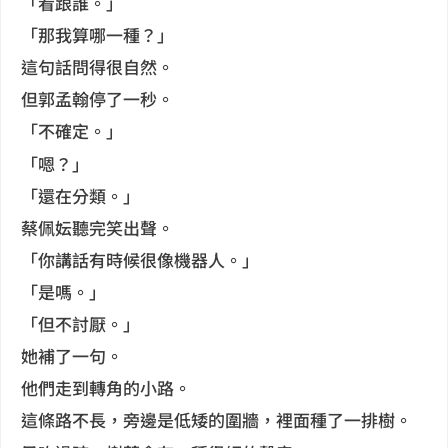
「看跟誰。」
「那我算哪一種？」
這句話問得很自然。
但郭孟翰停了一秒。
「不確定。」
「嗯？」
「還在分類。」
蔡佩妘聽完笑出聲。
「你講話有時候很像機器人。」
「是嗎。」
「但不討厭。」
她補了一句。
他們走到轉角的小路。
這條路不長，旁邊是低矮的圍牆，裡面種了一排樹。