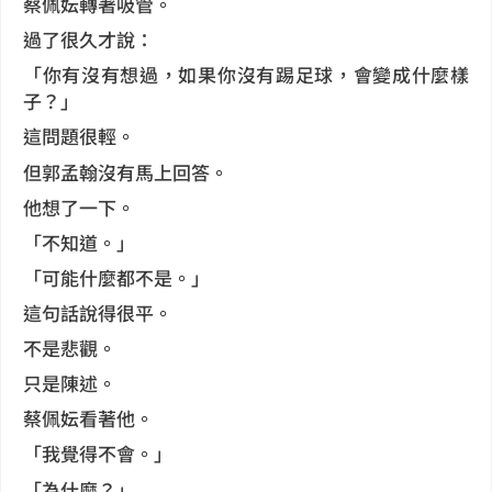
蔡佩妘轉著吸管。
過了很久才說：
「你有沒有想過，如果你沒有踢足球，會變成什麼樣
子？」
這問題很輕。
但郭孟翰沒有馬上回答。
他想了一下。
「不知道。」
「可能什麼都不是。」
這句話說得很平。
不是悲觀。
只是陳述。
蔡佩妘看著他。
「我覺得不會。」
「為什麼？」