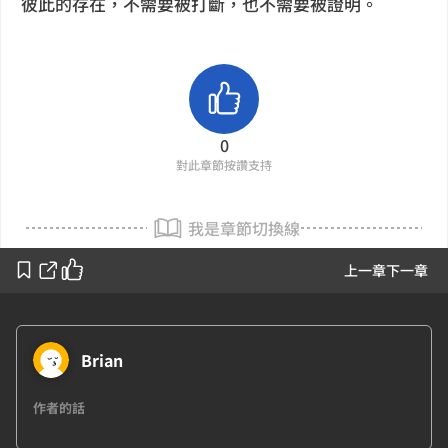
彼此的存在，不需要被打斷，也不需要被證明。
0
對此章節按讚支持
我是章節切換線
上一章
下一章
Brian
作者的話