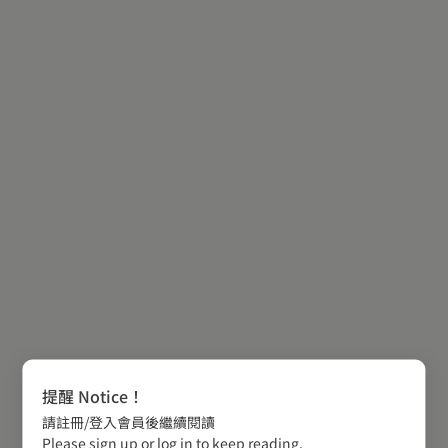
提醒 Notice！
請註冊/登入會員後繼續閱讀
Please sign up or log in to keep reading.