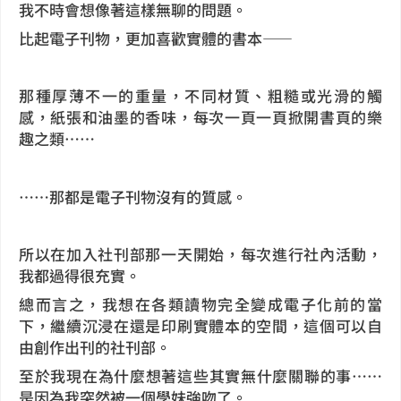
我不時會想像著這樣無聊的問題。
比起電子刊物，更加喜歡實體的書本——
那種厚薄不一的重量，不同材質、粗糙或光滑的觸
感，紙張和油墨的香味，每次一頁一頁掀開書頁的樂
趣之類……
……那都是電子刊物沒有的質感。
所以在加入社刊部那一天開始，每次進行社內活動，
我都過得很充實。
總而言之，我想在各類讀物完全變成電子化前的當
下，繼續沉浸在還是印刷實體本的空間，這個可以自
由創作出刊的社刊部。
至於我現在為什麼想著這些其實無什麼關聯的事……
是因為我突然被一個學妹強吻了。