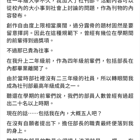
在一年級入學不久，我加入了社刊部。活動內容可以
從校內的大小事到社會上討論的問題，作為刊物的內
容發布。
創作自由度上限相當廣闊，過分露骨的題材固然是要
留意擇詞。因此在這種規範下，曾經有幾位在學期間
的前輩得到過獎項。
不過那已貴為往事。
在我升上二年級前，作為四年級前輩們，包括部長在
內都畢業離開了。
由於當時部社裡沒有二三年級的社員，所以轉眼間我
成為社刊部最高年級成員之一。
聽還在學期的前輩們說，我們的部員人數曾經有過超
出二十名以上時期。
現在的話……包括我在內，大概五人吧？
在沒有自願者提出下，擔任部長的職責最終便落到我
的身上。