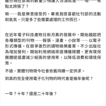
雖然現在部員的數量少得讓人流淚就是……嗯……有
點太誇張了？
嘛……我是樂意接受的，畢竟我很喜歡社刊部的活動
和氣氛，只是多了些需要處理的工作而已。
在近年電子科技產物日新月異的發展中，開始趨起把
各種類型的刊物——報張、漫畫、小說等——以電子
形式傳播。在競爭激烈的讀物娛樂產業，不少出版社
為增加營利，開始利用網絡渠道傳播媒體。更有環保
團體提倡要減少紙張的使用率，以降低浪費和環境保
育。
不過，實體刊物現今社會依舊持續一定供求。
到真的完全使用電子化刊物的時代會是幾年後呢？
一年？十年？還是二十年後？