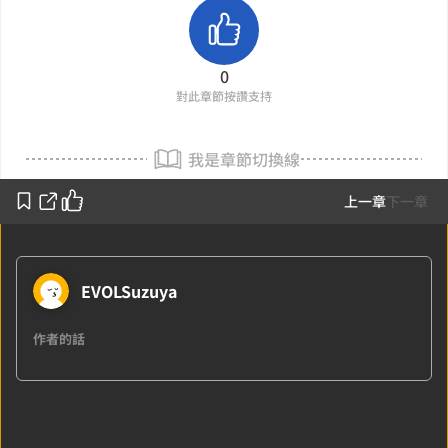
0
對此章節按讚支持
我是章節切換線
上一章
下一章
EVOLSuzuya
作者的話