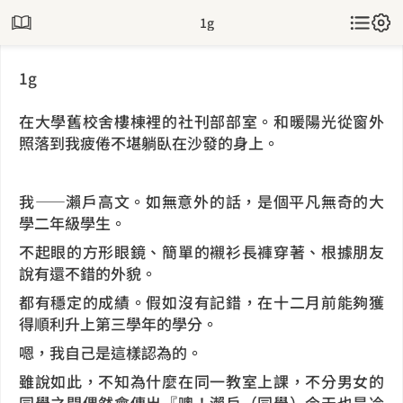
1g
1g
在大學舊校舍樓棟裡的社刊部部室。和暖陽光從窗外
照落到我疲倦不堪躺臥在沙發的身上。
我——瀨戶高文。如無意外的話，是個平凡無奇的大
學二年級學生。
不起眼的方形眼鏡、簡單的襯衫長褲穿著、根據朋友
說有還不錯的外貌。
都有穩定的成績。假如沒有記錯，在十二月前能夠獲
得順利升上第三學年的學分。
嗯，我自己是這樣認為的。
雖說如此，不知為什麼在同一教室上課，不分男女的
同學之間偶然會傳出『噢！瀨戶（同學）今天也是冷