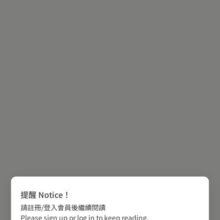
提醒 Notice！
請註冊/登入會員後繼續閱讀
Please sign up or log in to keep reading.