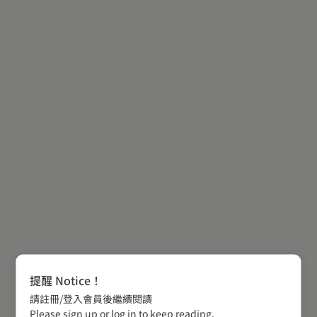
提醒 Notice！
請註冊/登入會員後繼續閱讀
Please sign up or log in to keep reading.