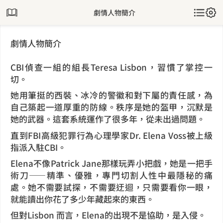
劇情人物簡介
劇情人物簡介
CBI偵查一組的組長Teresa Lisbon，習慣了掌控一
切。
她用筆挺的西裝、冰冷的警徽和對下屬的責任感，為
自己築起一道厚重的防線。秩序是她的盔甲，沉默是
她的武器。這套系統運作了很多年，從未出過問題。
直到FBI高級犯罪行為心理學家Dr. Elena Voss被上級
指派入駐CBI。
Elena不像Patrick Jane那樣玩弄小把戲，她是一把手
術刀——精準、優雅，專門切割人性中最隱秘的痛
處。她不需要試探，不需要迂迴，只需要看你一眼，
就能讀出你花了多少年藏起來的東西。
但對Lisbon 而言，Elena的出現不是協助，是入侵。