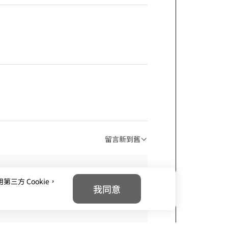
留言新到舊
方 Cookie，
我同意