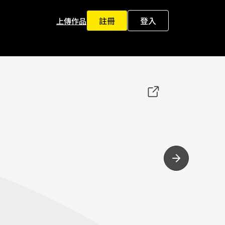
註冊
登入
上傳作品