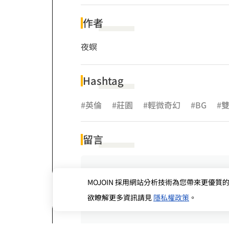
作者
夜螟
Hashtag
#英倫
#莊園
#輕微奇幻
#BG
#
留言
MOJOIN
採用網站分析技術為您帶來更優質的使
欲瞭解更多資訊請見
隱私權政策
。