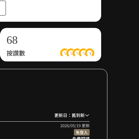
4
6
5
7
6
8
按讚數
7
9
8
9
更新日：舊到新
2026/05/19 更新
免登入
免費閱讀