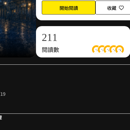
0
開始閱讀
收藏
1
0
0
2
1
1
閱讀數
3
2
2
4
3
3
5
4
4
/19
6
5
5
7
6
6
裡