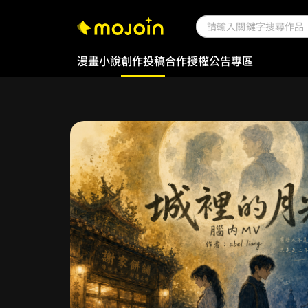
漫畫
小說
創作投稿
合作授權
公告專區