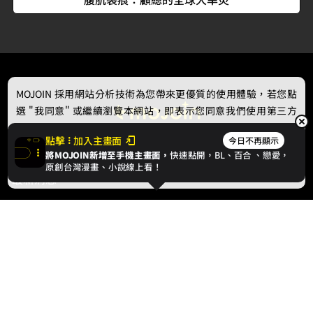
MOJOIN
採用網站分析技術為您帶來更優質的使用體驗，若您點
選 "我同意" 或繼續瀏覽本網站，即表示您同意我們使用第三方
Cookie，欲瞭解更多資訊請見
隱私權政策
。
點擊
加入主畫面
今日不再顯示
將MOJOIN新增至手機主畫面，
快速點開，BL、
百合
、戀愛，
我同意
原創台灣漫畫、小說線上看！
最新消息
相關條款
聯絡我們
© 2024 gamania Digital Entertainment Co., Ltd.