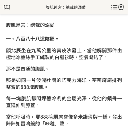
腹肌迷宮：總裁的溺愛
腹肌迷宮：總裁的溺愛
一、八百八十八道陰影。
顧北辰坐在九萬公里的真皮沙發上，當他解開那件由
極地冰蠶絲手工縫製的白襯衫時，空氣凝結了。
那不是普通的腹肌。
那是如同一片波瀾壯闊的巧克力海洋、密密麻麻排列
整齊的888塊腹肌。
每一塊腹肌都閃爍著冷冽的金屬光澤，從他的鎖骨一
直延伸到膝蓋。
當他呼吸時，那888塊肌肉會像多米諾骨牌一樣，發出
陣陣如雷鳴般的「咔噠」聲。