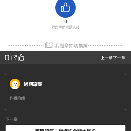
0
對此章節按讚支持
我是章節切換線
上一章
下一章
過期罐頭
作者的話
下一章
腹肌裂痕：顧總的全球大旱災