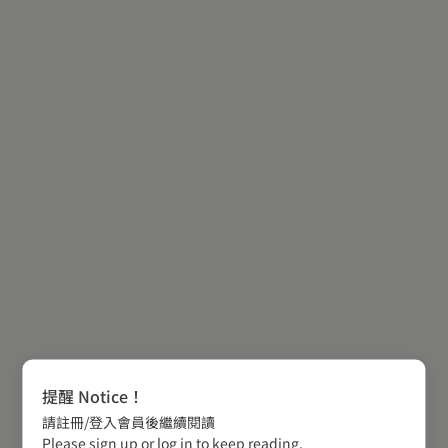
提醒 Notice！
請註冊/登入會員後繼續閱讀
Please sign up or log in to keep reading.