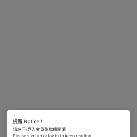
提醒 Notice！
請註冊/登入會員後繼續閱讀
Please sign up or log in to keep reading.