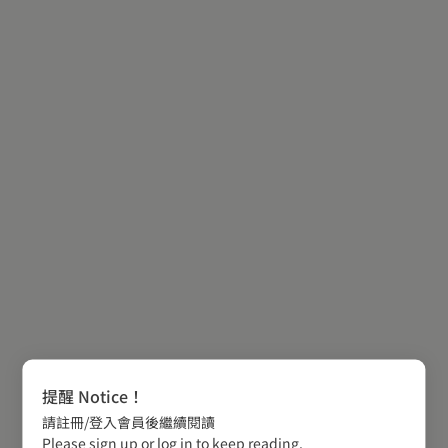
提醒 Notice！
請註冊/登入會員後繼續閱讀
Please sign up or log in to keep reading.