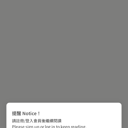
提醒 Notice！
請註冊/登入會員後繼續閱讀
Please sign up or log in to keep reading.