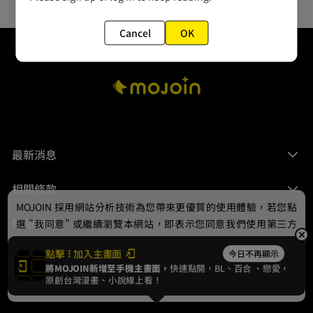
Cancel
OK
最新消息
相關條款
MOJOIN
採用網站分析技術為您帶來更優質的使用體驗，若您點
聯絡我們
選 "我同意" 或繼續瀏覽本網站，即表示您同意我們使用第三方
Cookie，欲瞭解更多資訊請見
隱私權政策
。
點擊
加入主畫面
今日不再顯示
將MOJOIN新增至手機主畫面，
快速點開，BL、
百合
、戀愛，
我同意
原創台灣漫畫、小說線上看！
© 2024 gamania Digital Entertainment Co., Ltd.