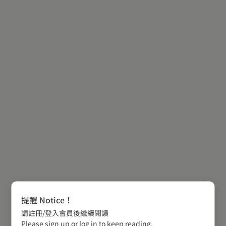
提醒 Notice！
請註冊/登入會員後繼續閱讀
Please sign up or log in to keep reading.