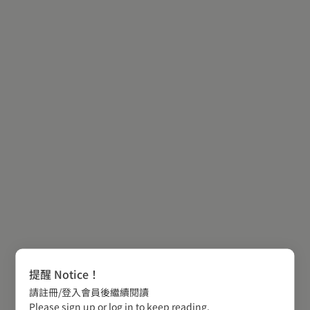
提醒 Notice！
請註冊/登入會員後繼續閱讀
Please sign up or log in to keep reading.