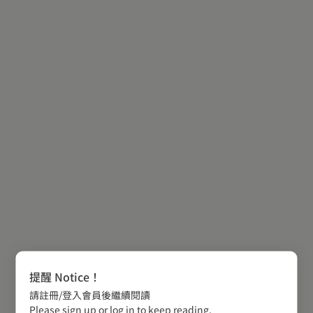
提醒 Notice！
請註冊/登入會員後繼續閱讀
Please sign up or log in to keep reading.