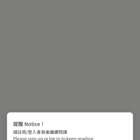
提醒 Notice！
請註冊/登入會員後繼續閱讀
Please sign up or log in to keep reading.