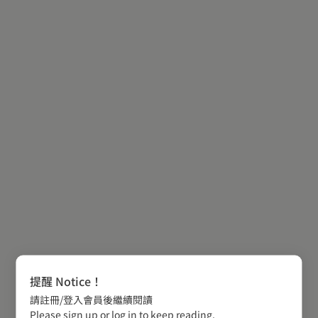
提醒 Notice！
請註冊/登入會員後繼續閱讀
Please sign up or log in to keep reading.