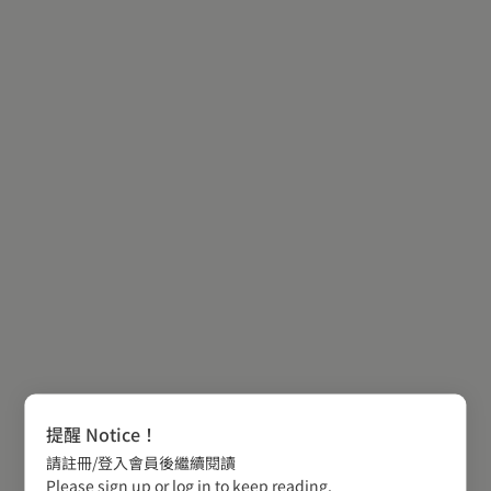
提醒 Notice！
請註冊/登入會員後繼續閱讀
Please sign up or log in to keep reading.