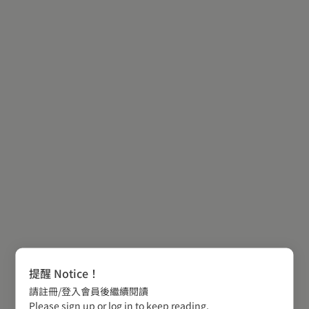
提醒 Notice！
請註冊/登入會員後繼續閱讀
Please sign up or log in to keep reading.