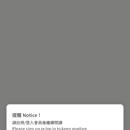
提醒 Notice！
請註冊/登入會員後繼續閱讀
Please sign up or log in to keep reading.