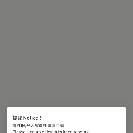
提醒 Notice！
請註冊/登入會員後繼續閱讀
Please sign up or log in to keep reading.