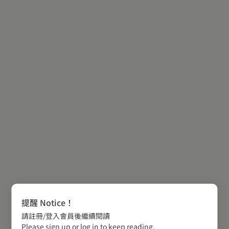
提醒 Notice！
請註冊/登入會員後繼續閱讀
Please sign up or log in to keep reading.