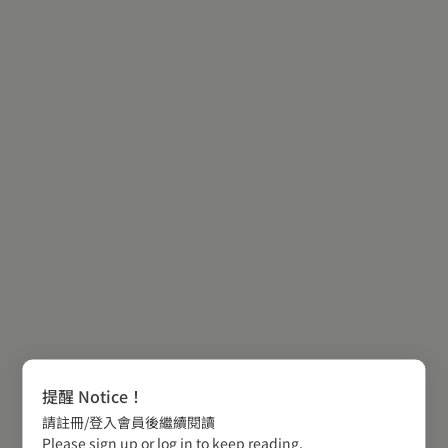
提醒 Notice！
請註冊/登入會員後繼續閱讀
Please sign up or log in to keep reading.