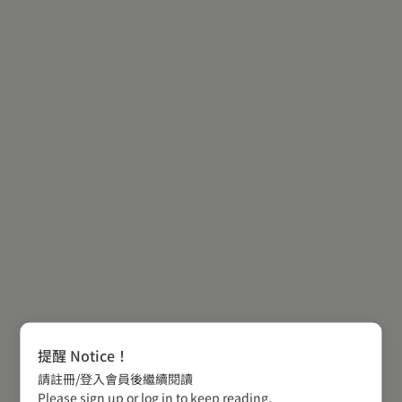
提醒 Notice！
請註冊/登入會員後繼續閱讀
Please sign up or log in to keep reading.