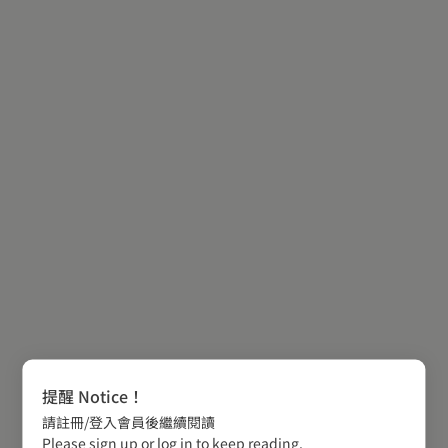
提醒 Notice！
請註冊/登入會員後繼續閱讀
Please sign up or log in to keep reading.