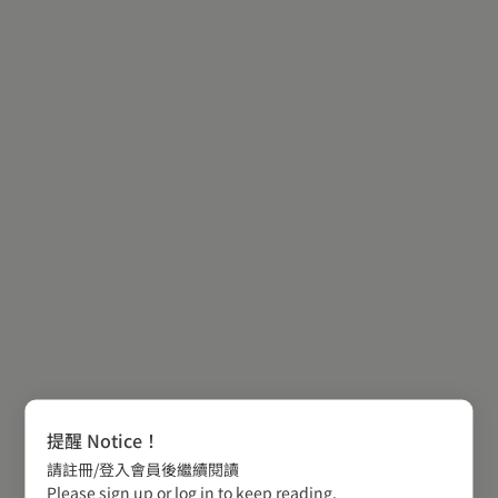
提醒 Notice！
請註冊/登入會員後繼續閱讀
Please sign up or log in to keep reading.