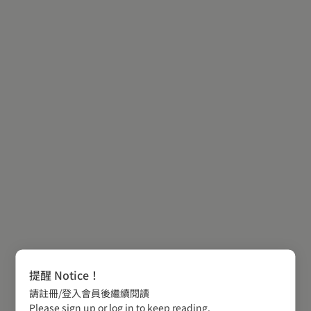
提醒 Notice！
請註冊/登入會員後繼續閱讀
Please sign up or log in to keep reading.