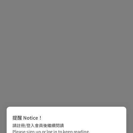
提醒 Notice！
請註冊/登入會員後繼續閱讀
Please sign up or log in to keep reading.