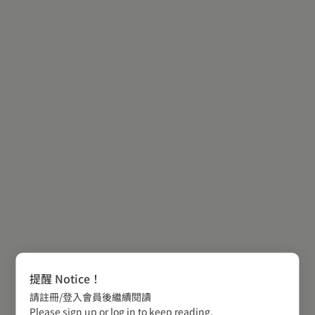
提醒 Notice！
請註冊/登入會員後繼續閱讀
Please sign up or log in to keep reading.