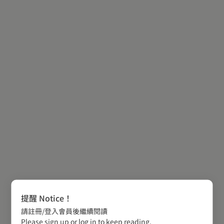
提醒 Notice！
請註冊/登入會員後繼續閱讀
Please sign up or log in to keep reading.