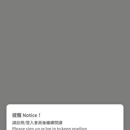
提醒 Notice！
請註冊/登入會員後繼續閱讀
Please sign up or log in to keep reading.