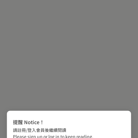
提醒 Notice！
請註冊/登入會員後繼續閱讀
Please sign up or log in to keep reading.