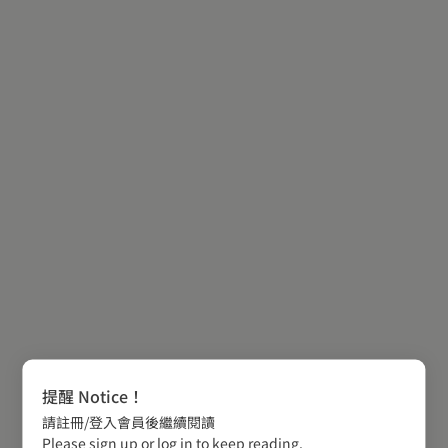
提醒 Notice！
請註冊/登入會員後繼續閱讀
Please sign up or log in to keep reading.