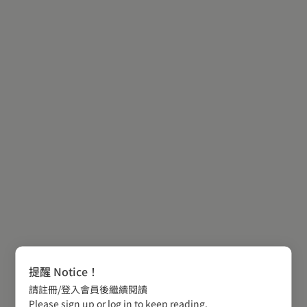
提醒 Notice！
請註冊/登入會員後繼續閱讀
Please sign up or log in to keep reading.