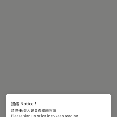
提醒 Notice！
請註冊/登入會員後繼續閱讀
Please sign up or log in to keep reading.