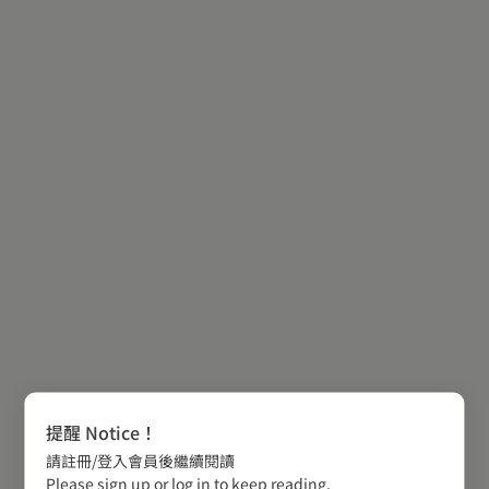
提醒 Notice！
請註冊/登入會員後繼續閱讀
Please sign up or log in to keep reading.