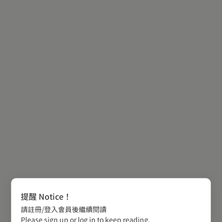
提醒 Notice！
請註冊/登入會員後繼續閱讀
Please sign up or log in to keep reading.